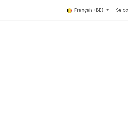
que
Catalogue
Français (BE)
Se co