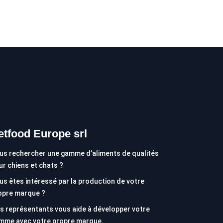
etfood Europe srl
us rechercher une gamme d’aliments de qualités
ur chiens et chats ?
us êtes intéressé par la production de votre
opre marque ?
s représentants vous aide à développer votre
mme avec votre propre marque.