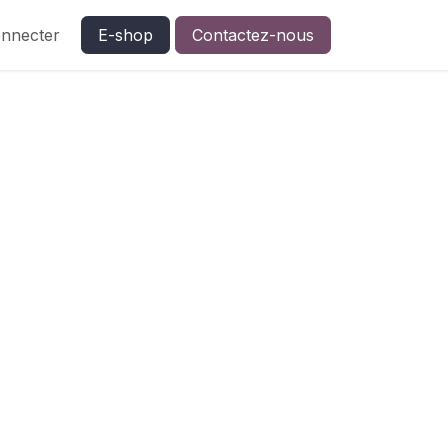
nnecter
E-shop
Contactez-nous