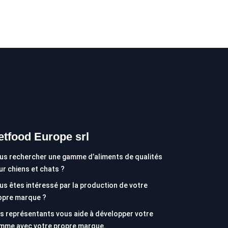
etfood Europe srl
us rechercher une gamme d’aliments de qualités
ur chiens et chats ?
us êtes intéressé par la production de votre
opre marque ?
s représentants vous aide à développer votre
mme avec votre propre marque.