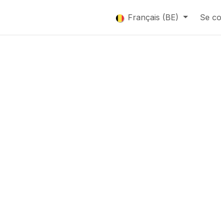
que
Catalogue
Français (BE)
Se co