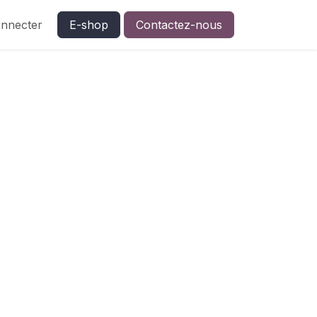
nnecter
E-shop
Contactez-nous