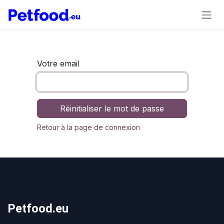
Se rendre au contenu
Votre email
Réinitialiser le mot de passe
Retour à la page de connexion
Petfood.eu