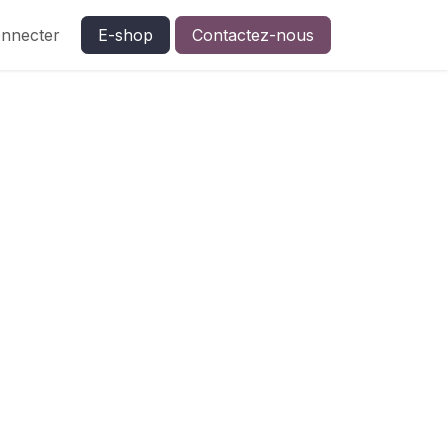
nnecter
E-shop
Contactez-nous