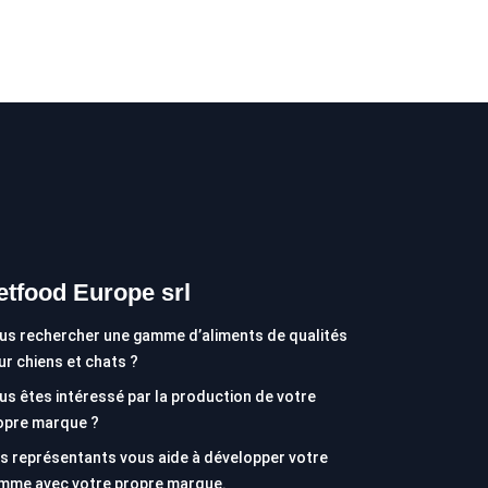
etfood Europe srl
us rechercher une gamme d’aliments de qualités
ur chiens et chats ?
us êtes intéressé par la production de votre
opre marque ?
s représentants vous aide à développer votre
mme avec votre propre marque.