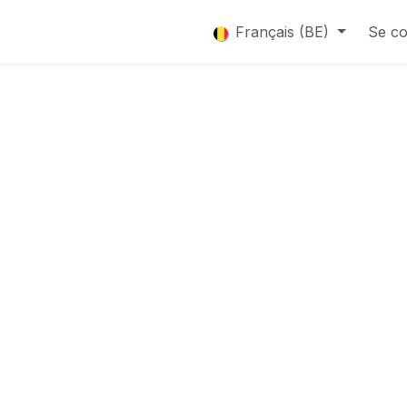
que
Catalogue
Français (BE)
Se co