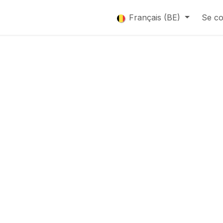
que
Catalogue
Français (BE)
Se co