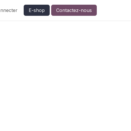
nnecter
E-shop
Contactez-nous