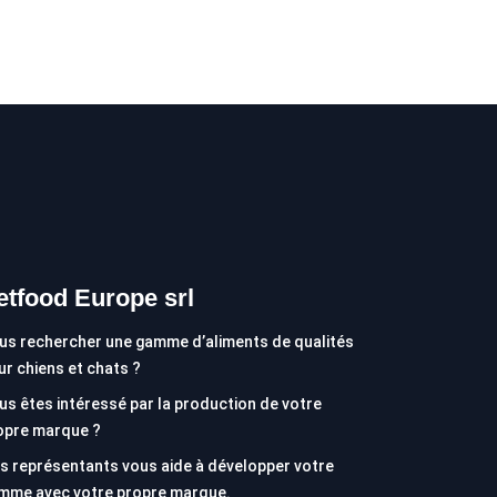
etfood Europe srl
us rechercher une gamme d’aliments de qualités
ur chiens et chats ?
us êtes intéressé par la production de votre
opre marque ?
s représentants vous aide à développer votre
mme avec votre propre marque.