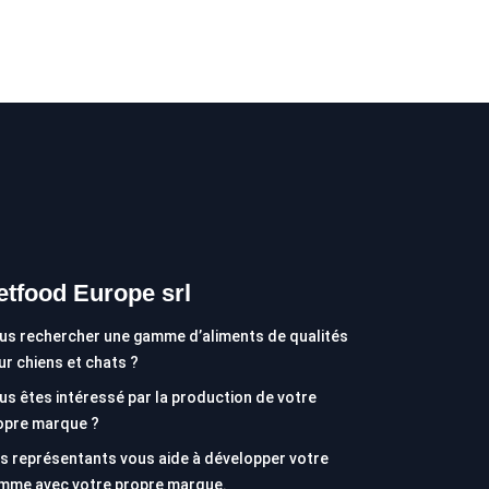
etfood Europe srl
us rechercher une gamme d’aliments de qualités
ur chiens et chats ?
us êtes intéressé par la production de votre
opre marque ?
s représentants vous aide à développer votre
mme avec votre propre marque.