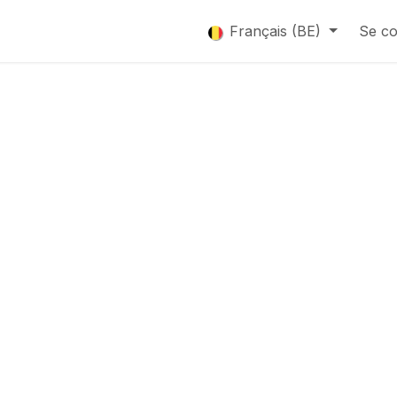
que
Catalogue
Français (BE)
Se co