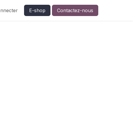
nnecter
E-shop
Contactez-nous