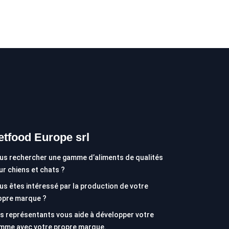
etfood Europe srl
us rechercher une gamme d’aliments de qualités
ur chiens et chats ?
us êtes intéressé par la production de votre
opre marque ?
s représentants vous aide à développer votre
mme avec votre propre marque.