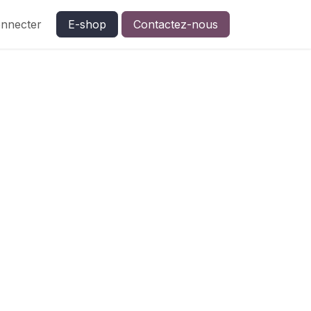
nnecter
E-shop
Contactez-nous