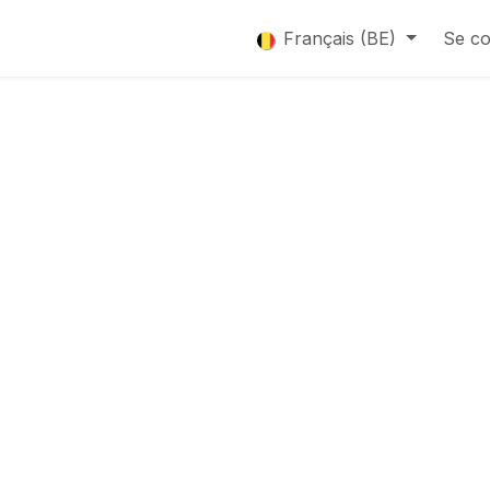
que
Catalogue
Français (BE)
Se co