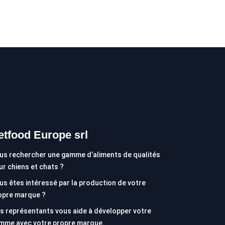
etfood Europe srl
us rechercher une gamme d’aliments de qualités
ur chiens et chats ?
us êtes intéressé par la production de votre
opre marque ?
s représentants vous aide à développer votre
mme avec votre propre marque.