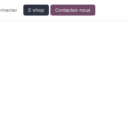
nnecter
E-shop
Contactez-nous