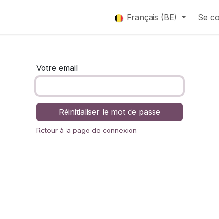
que
Catalogue
Français (BE)
Se co
Votre email
Réinitialiser le mot de passe
Retour à la page de connexion